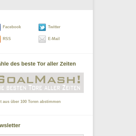
Facebook
Twitter
RSS
E-Mail
hle des beste Tor aller Zeiten
zt aus über 100 Toren abstimmen
wsletter