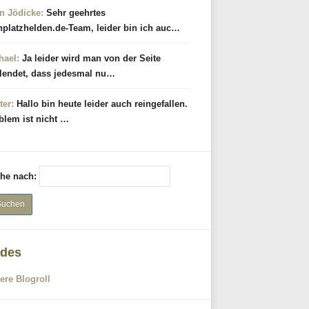
n Jödicke:
Sehr geehrtes
hplatzhelden.de-Team, leider bin ich auc…
hael:
Ja leider wird man von der Seite
lendet, dass jedesmal nu…
ter:
Hallo bin heute leider auch reingefallen.
blem ist nicht …
he nach:
des
ere Blogroll