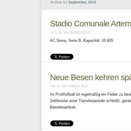
Archive for
September, 2010
Stadio Comunale Artem
NILS
24. SEPTEMBER 2010
AC Siena, Serie B, Kapazität: 10.925
Neue Besen kehren sp
TIM
12. SEPTEMBER 2010
Im Profifußball ist regelmäßig ein Fieber zu b
Zeitfenster einer Transferperiode schließt, ger
Betriebsamkeit.