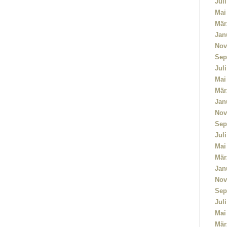
Jul
Mai
Mär
Jan
Nov
Sep
Jul
Mai
Mär
Jan
Nov
Sep
Jul
Mai
Mär
Jan
Nov
Sep
Jul
Mai
Mär