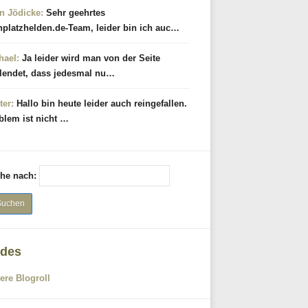
n Jödicke:
Sehr geehrtes
hplatzhelden.de-Team, leider bin ich auc…
hael:
Ja leider wird man von der Seite
lendet, dass jedesmal nu…
ter:
Hallo bin heute leider auch reingefallen.
blem ist nicht …
he nach:
des
ere Blogroll