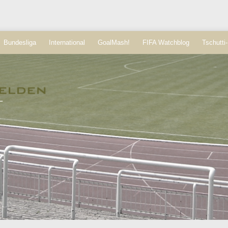
Bundesliga
International
GoalMash!
FIFA Watchblog
Tschutti-