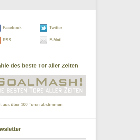
Facebook
Twitter
RSS
E-Mail
hle des beste Tor aller Zeiten
zt aus über 100 Toren abstimmen
wsletter