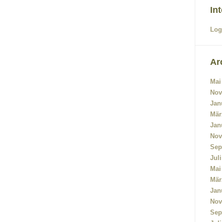
In
Log
Ar
Mai
Nov
Jan
Mär
Jan
Nov
Sep
Jul
Mai
Mär
Jan
Nov
Sep