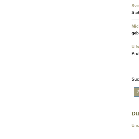
Sve
Ste
Mic
geb
Ulfs
Pro
Suc
Du
Uns