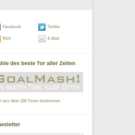
Facebook
Twitter
RSS
E-Mail
hle des beste Tor aller Zeiten
zt aus über 100 Toren abstimmen
wsletter