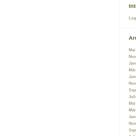
In
Log
Ar
Mai
Nov
Jan
Mär
Jan
Nov
Sep
Jul
Mai
Mär
Jan
Nov
Sep