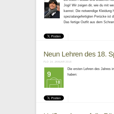
Jogi! Wir zeigen dir, wie du mit 
kannst. Die notwendige Kleidung h
spezialangefertigten Perücke ist 
Das fertige Outfit aus dem Schra
Neun Lehren des 18. Sp
FLO
24. JANUAR 2016
Die ersten Lehren des Jahres in
haben: