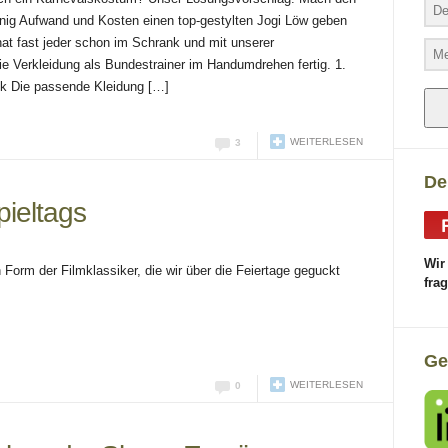
wenig Aufwand und Kosten einen top-gestylten Jogi Löw geben
at fast jeder schon im Schrank und mit unserer
die Verkleidung als Bundestrainer im Handumdrehen fertig. 1.
nk Die passende Kleidung […]
WEITERLESEN
3
De
ieltags
Wir
 Form der Filmklassiker, die wir über die Feiertage geguckt
fra
Ge
WEITERLESEN
0