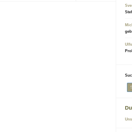
Sve
Ste
Mic
geb
Ulfs
Pro
Suc
Du
Uns