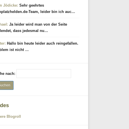
n Jödicke:
Sehr geehrtes
hplatzhelden.de-Team, leider bin ich auc…
hael:
Ja leider wird man von der Seite
lendet, dass jedesmal nu…
ter:
Hallo bin heute leider auch reingefallen.
blem ist nicht …
he nach:
des
ere Blogroll