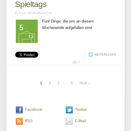
Spieltags
FLO
29. NOVEMBER 2016
Fünf Dinge, die uns an diesem
Wochenende aufgefallen sind:
WEITERLESEN
0
1
2
3
…
6
Next →
Facebook
Twitter
RSS
E-Mail