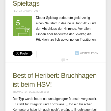
Spieltags
FLO
23. JANUAR 2017
Dieser Spieltag bedeutete gleichzeitig
einen Neustart in das neue Jahr 2017 und
den Abschluss der Hinrunde. Vor allen
Dingen aber bedeutete der Spieltag die
Rückkehr zu lieb gewonnenen Traditionen:
WEITERLESEN
0
Best of Heribert: Bruchhagen
ist beim HSV!
THOMAS
14. DEZEMBER 2016
Der Typ wurde heute als unaufgeregter Mensch vorgestellt.
Er steht für Integrität und Konzilianz. „Und ein bisschen
Kompetenz habe ich auch noch“, ergänzte Bruchhagen bei