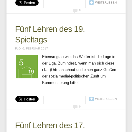
WEITERLESEN
0
Fünf Lehren des 19.
Spieltags
FLO
6. FEBRUAR 2017
Ebenso grau wie das Wetter ist die Lage in
der Liga. Zumindest, wenn man sich diese
(Tat-)Orte anschaut und einen ganz Großen
der sozialmedial-politischen Zunft um
Kommentierung bittet:
WEITERLESEN
0
Fünf Lehren des 17.