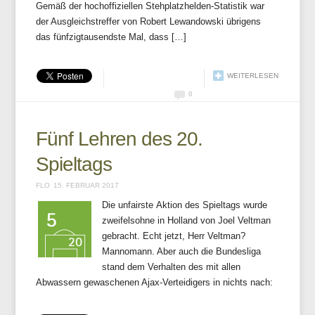
Gemäß der hochoffiziellen Stehplatzhelden-Statistik war
der Ausgleichstreffer von Robert Lewandowski übrigens
das fünfzigtausendste Mal, dass […]
WEITERLESEN
0
Fünf Lehren des 20.
Spieltags
FLO
15. FEBRUAR 2017
Die unfairste Aktion des Spieltags wurde
zweifelsohne in Holland von Joel Veltman
gebracht. Echt jetzt, Herr Veltman?
Mannomann. Aber auch die Bundesliga
stand dem Verhalten des mit allen
Abwassern gewaschenen Ajax-Verteidigers in nichts nach: