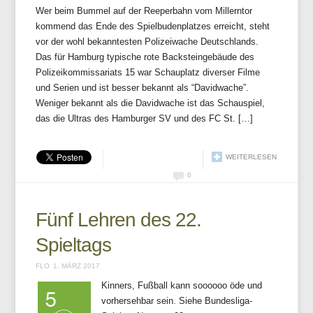
Wer beim Bummel auf der Reeperbahn vom Millerntor
kommend das Ende des Spielbudenplatzes erreicht, steht
vor der wohl bekanntesten Polizeiwache Deutschlands.
Das für Hamburg typische rote Backsteingebäude des
Polizeikommissariats 15 war Schauplatz diverser Filme
und Serien und ist besser bekannt als “Davidwache”.
Weniger bekannt als die Davidwache ist das Schauspiel,
das die Ultras des Hamburger SV und des FC St. […]
WEITERLESEN
0
Fünf Lehren des 22.
Spieltags
FLO
1. MÄRZ 2017
Kinners, Fußball kann soooooo öde und
vorhersehbar sein. Siehe Bundesliga-