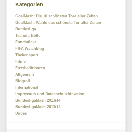
Kategorien
GoalMash: Die 10 schönsten Tore aller Zeiten
GoalMash: Wähle das schönste Tor aller Zeiten
Bundesliga
Tschutti-Bölle
Fundstücke
FIFA Watchblog
Thekensport
Filme
Fussballfrisuren
Allgemein
Blogroll
International
Impressum und Datenschutzhinweise
BundesligaMash 2013/14
BundesligaMash 2013/14
Dudes