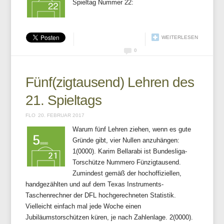
Spieltag Nummer 22:
WEITERLESEN
0
Fünf(zigtausend) Lehren des
21. Spieltags
FLO
20. FEBRUAR 2017
Warum fünf Lehren ziehen, wenn es gute
Gründe gibt, vier Nullen anzuhängen:
1(0000). Karim Bellarabi ist Bundesliga-
Torschütze Nummero Fünzigtausend.
Zumindest gemäß der hochoffiziellen,
handgezählten und auf dem Texas Instruments-
Taschenrechner der DFL hochgerechneten Statistik.
Vielleicht einfach mal jede Woche einen
Jubiläumstorschützen küren, je nach Zahlenlage. 2(0000).