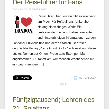
Der Reiseführer für Fans
THOMAS
24. FEBRUAR 2017
Reiseführer über London gibt es wie Sand
am Meer. Für Fußballfans fehlte aber
bislang ein wichtiges Werk: Ein
umfassender Guide mit allen relevanten
und hintergründigen Informationen zu den
Londoner Fußballclubs und deren Stadien. Der frisch
gegründete Verlag „Pretty Good Books“ schliesst nun diese
Lücke. Nomen est Omen. Probe aufs Exempel: Mal
angekommen, Du fährst am kommenden Wochenende mit
ein paar Freunden […]
WEITERLESEN
0
Fünf(zigtausend) Lehren des
21. Spieltags