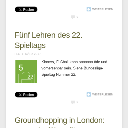
WEITERLESEN
0
Fünf Lehren des 22.
Spieltags
FLO
1. MÄRZ 2017
Kinners, Fußball kann soooooo öde und
vorhersehbar sein. Siehe Bundesliga-
Spieltag Nummer 22:
WEITERLESEN
0
Groundhopping in London: