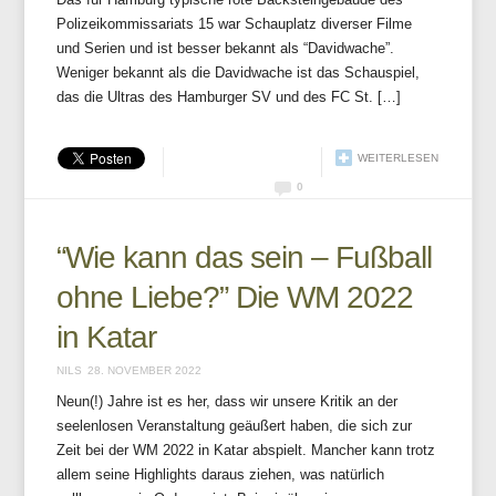
Polizeikommissariats 15 war Schauplatz diverser Filme
und Serien und ist besser bekannt als “Davidwache”.
Weniger bekannt als die Davidwache ist das Schauspiel,
das die Ultras des Hamburger SV und des FC St. […]
WEITERLESEN
0
“Wie kann das sein – Fußball
ohne Liebe?” Die WM 2022
in Katar
NILS
28. NOVEMBER 2022
Neun(!) Jahre ist es her, dass wir unsere Kritik an der
seelenlosen Veranstaltung geäußert haben, die sich zur
Zeit bei der WM 2022 in Katar abspielt. Mancher kann trotz
allem seine Highlights daraus ziehen, was natürlich