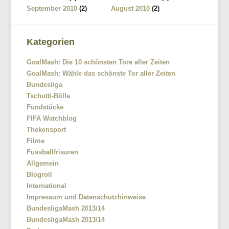
September 2010
(2)
August 2010
(2)
Kategorien
GoalMash: Die 10 schönsten Tore aller Zeiten
GoalMash: Wähle das schönste Tor aller Zeiten
Bundesliga
Tschutti-Bölle
Fundstücke
FIFA Watchblog
Thekensport
Filme
Fussballfrisuren
Allgemein
Blogroll
International
Impressum und Datenschutzhinweise
BundesligaMash 2013/14
BundesligaMash 2013/14