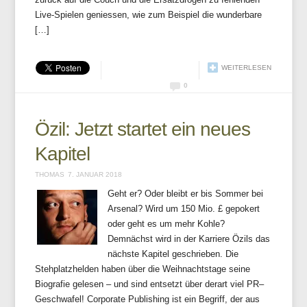
Live-Spielen geniessen, wie zum Beispiel die wunderbare
[…]
WEITERLESEN
0
Özil: Jetzt startet ein neues
Kapitel
THOMAS
7. JANUAR 2018
Geht er? Oder bleibt er bis Sommer bei
Arsenal? Wird um 150 Mio. £ gepokert
oder geht es um mehr Kohle?
Demnächst wird in der Karriere Özils das
nächste Kapitel geschrieben. Die
Stehplatzhelden haben über die Weihnachtstage seine
Biografie gelesen – und sind entsetzt über derart viel PR–
Geschwafel! Corporate Publishing ist ein Begriff, der aus