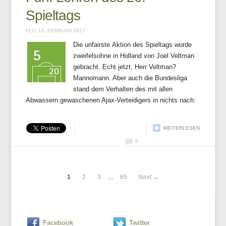
Spieltags
FLO
15. FEBRUAR 2017
Die unfairste Aktion des Spieltags wurde
zweifelsohne in Holland von Joel Veltman
gebracht. Echt jetzt, Herr Veltman?
Mannomann. Aber auch die Bundesliga
stand dem Verhalten des mit allen
Abwassern gewaschenen Ajax-Verteidigers in nichts nach:
WEITERLESEN
0
1
2
3
…
65
Next →
Facebook
Twitter