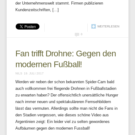
der Unternehmenswelt stammt. Firmen publizieren
Kundenzeitschriften, […]
WEITERLESEN
0
Fan trifft Drohne: Gegen den
modernen Fußball!
NILS
19. JULI 2017
Werden wir neben der schon bekannten Spider-Cam bald
auch vollkommen frei fliegende Drohnen in Fußballstadien
zu erwarten haben? Der offensichtlich unersättliche Hunger
nach immer neuen und spektakuläreren Fernsehbildern
lässt das vermuten. Allerdings sollte man nicht die Fans in
den Stadien vergessen, wie dieses schöne Video aus
Argentinien zeigt: Ein leider viel zu selten gewordenes
Aufbäumen gegen den modernen Fussball!