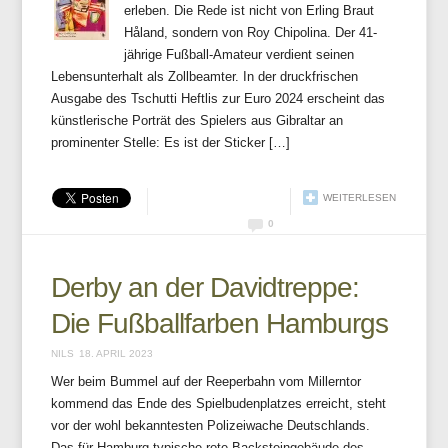
erleben. Die Rede ist nicht von Erling Braut
Håland, sondern von Roy Chipolina. Der 41-
jährige Fußball-Amateur verdient seinen
Lebensunterhalt als Zollbeamter. In der druckfrischen
Ausgabe des Tschutti Heftlis zur Euro 2024 erscheint das
künstlerische Porträt des Spielers aus Gibraltar an
prominenter Stelle: Es ist der Sticker […]
WEITERLESEN
0
Derby an der Davidtreppe:
Die Fußballfarben Hamburgs
NILS
18. APRIL 2023
Wer beim Bummel auf der Reeperbahn vom Millerntor
kommend das Ende des Spielbudenplatzes erreicht, steht
vor der wohl bekanntesten Polizeiwache Deutschlands.
Das für Hamburg typische rote Backsteingebäude des