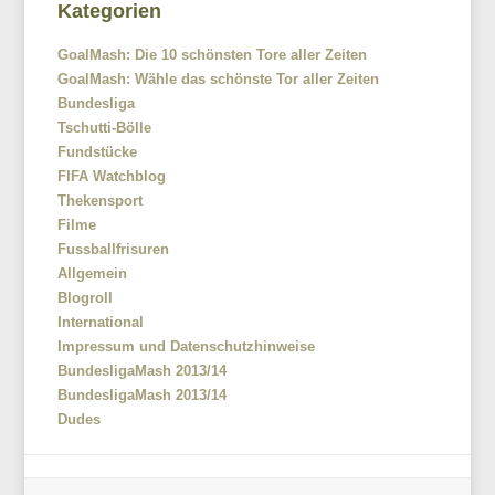
Kategorien
GoalMash: Die 10 schönsten Tore aller Zeiten
GoalMash: Wähle das schönste Tor aller Zeiten
Bundesliga
Tschutti-Bölle
Fundstücke
FIFA Watchblog
Thekensport
Filme
Fussballfrisuren
Allgemein
Blogroll
International
Impressum und Datenschutzhinweise
BundesligaMash 2013/14
BundesligaMash 2013/14
Dudes