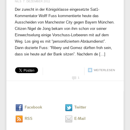
NILS
7. DEZEMBER 2011
Der zurecht in der Königsklasse eingesetzte Sat1-
Kommentator Wolff Fuss kommentierte heute das
Ausscheiden von Manchester City gegen Bayern München.
Citizen Nigel de Jong bekam von ihm schon vor seiner
Einwechselung einige Vorschuss-Lorbeeren mit auf dem
Weg. Los ging es mit “personifiziertem Abräumdienst”.
Dann dozierte Fuss: “Ribery und Gomez dürften froh sein,
dass sie heute auf der Bank sitzen”. Nachdem de […]
WEITERLESEN
1
Facebook
Twitter
RSS
E-Mail