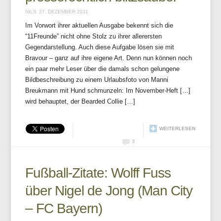
NILS
27. DEZEMBER 2011
Im Vorwort ihrer aktuellen Ausgabe bekennt sich die
“11Freunde” nicht ohne Stolz zu ihrer allerersten
Gegendarstellung. Auch diese Aufgabe lösen sie mit
Bravour – ganz auf ihre eigene Art. Denn nun können noch
ein paar mehr Leser über die damals schon gelungene
Bildbeschreibung zu einem Urlaubsfoto von Manni
Breukmann mit Hund schmunzeln: Im November-Heft […]
wird behauptet, der Bearded Collie […]
WEITERLESEN
2
Fußball-Zitate: Wolff Fuss
über Nigel de Jong (Man City
– FC Bayern)