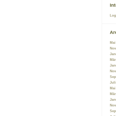
In
Log
Ar
Mai
Nov
Jan
Mär
Jan
Nov
Sep
Jul
Mai
Mär
Jan
Nov
Sep