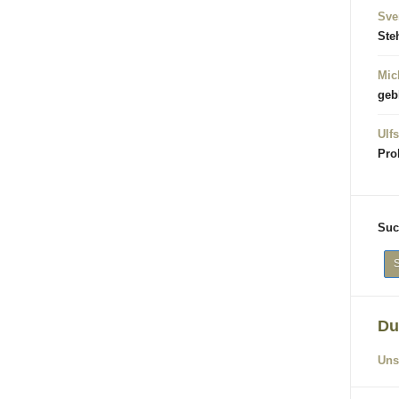
Sve
Ste
Mic
geb
Ulfs
Pro
Suc
Du
Uns