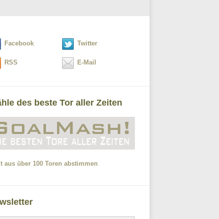
Facebook
Twitter
RSS
E-Mail
hle des beste Tor aller Zeiten
zt aus über 100 Toren abstimmen
wsletter