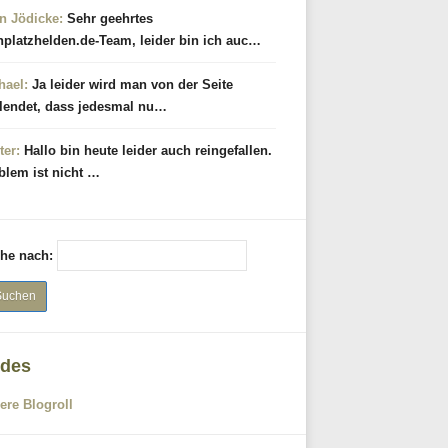
n Jödicke:
Sehr geehrtes
hplatzhelden.de-Team, leider bin ich auc…
hael:
Ja leider wird man von der Seite
lendet, dass jedesmal nu…
ter:
Hallo bin heute leider auch reingefallen.
blem ist nicht …
he nach:
des
ere Blogroll