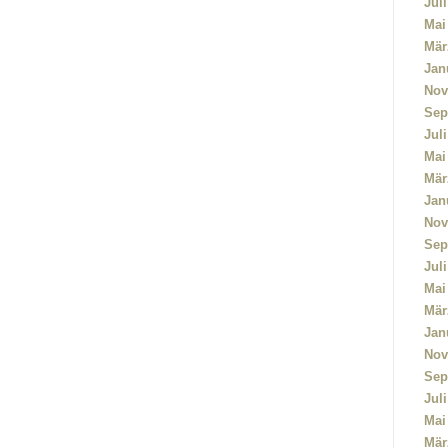
Jul
Mai
Mär
Jan
Nov
Sep
Jul
Mai
Mär
Jan
Nov
Sep
Jul
Mai
Mär
Jan
Nov
Sep
Jul
Mai
Mär