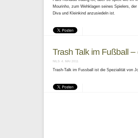
Mourinho, zum Wehklagen seines Spielers, der
Diva und Kleinkind anzusiedeln ist.
Trash Talk im Fußball 
NILS
4. MAI 2011
Trash-Talk im Fussball ist die Spezialität von Jo