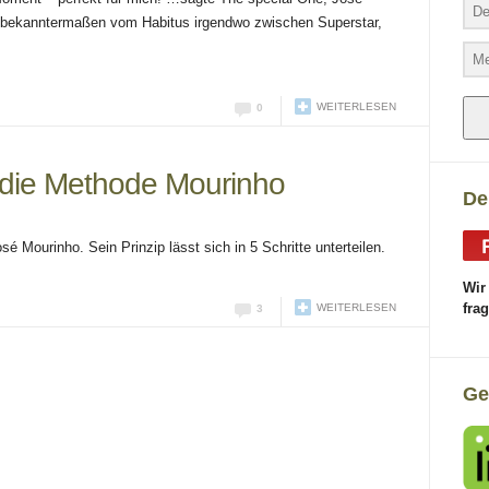
 bekanntermaßen vom Habitus irgendwo zwischen Superstar,
WEITERLESEN
0
– die Methode Mourinho
De
sé Mourinho. Sein Prinzip lässt sich in 5 Schritte unterteilen.
Wir
fra
WEITERLESEN
3
Ge