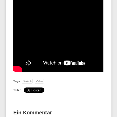
Tags:
Serie A
Video
Teilen:
Ein Kommentar