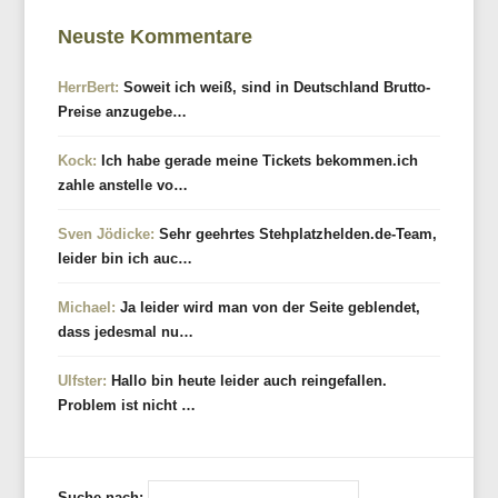
Neuste Kommentare
HerrBert:
Soweit ich weiß, sind in Deutschland Brutto-
Preise anzugebe…
Kock:
Ich habe gerade meine Tickets bekommen.ich
zahle anstelle vo…
Sven Jödicke:
Sehr geehrtes Stehplatzhelden.de-Team,
leider bin ich auc…
Michael:
Ja leider wird man von der Seite geblendet,
dass jedesmal nu…
Ulfster:
Hallo bin heute leider auch reingefallen.
Problem ist nicht …
Suche nach: