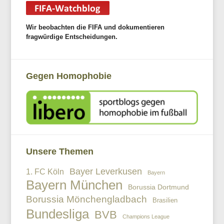
Wir beobachten die FIFA und dokumentieren
fragwürdige Entscheidungen.
Gegen Homophobie
Unsere Themen
Bayer Leverkusen
1. FC Köln
Bayern
Bayern München
Borussia Dortmund
Borussia Mönchengladbach
Brasilien
Bundesliga
BVB
Champions League