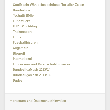
GoalMash: Wähle das schönste Tor aller Zeiten
Bundesliga
Tschutti-Bölle
Fundstücke
FIFA Watchblog
Thekensport
Filme
Fussballfrisuren
Allgemein
Blogroll
International
Impressum und Datenschutzhinweise
BundesligaMash 2013/14
BundesligaMash 2013/14
Dudes
Impressum und Datenschutzhinweise