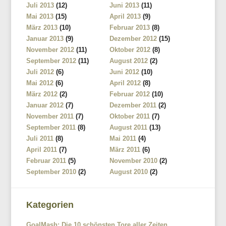
Juli 2013
(12)
Juni 2013
(11)
Mai 2013
(15)
April 2013
(9)
März 2013
(10)
Februar 2013
(8)
Januar 2013
(9)
Dezember 2012
(15)
November 2012
(11)
Oktober 2012
(8)
September 2012
(11)
August 2012
(2)
Juli 2012
(6)
Juni 2012
(10)
Mai 2012
(6)
April 2012
(8)
März 2012
(2)
Februar 2012
(10)
Januar 2012
(7)
Dezember 2011
(2)
November 2011
(7)
Oktober 2011
(7)
September 2011
(8)
August 2011
(13)
Juli 2011
(8)
Mai 2011
(4)
April 2011
(7)
März 2011
(6)
Februar 2011
(5)
November 2010
(2)
September 2010
(2)
August 2010
(2)
Kategorien
GoalMash: Die 10 schönsten Tore aller Zeiten