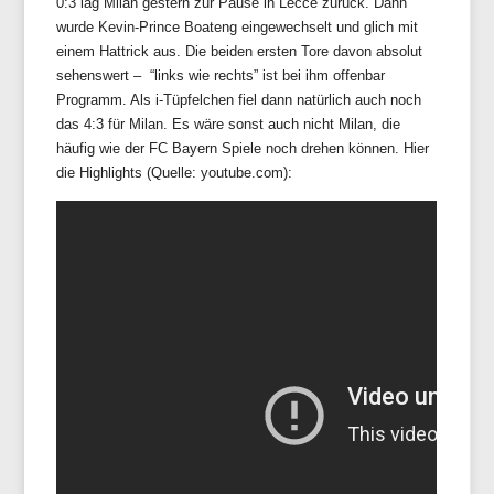
0:3 lag Milan gestern zur Pause in Lecce zurück. Dann
wurde Kevin-Prince Boateng eingewechselt und glich mit
einem Hattrick aus. Die beiden ersten Tore davon absolut
sehenswert – “links wie rechts” ist bei ihm offenbar
Programm. Als i-Tüpfelchen fiel dann natürlich auch noch
das 4:3 für Milan. Es wäre sonst auch nicht Milan, die
häufig wie der FC Bayern Spiele noch drehen können. Hier
die Highlights (Quelle: youtube.com):