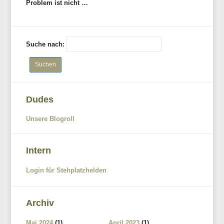
Problem ist nicht …
Suche nach:
Dudes
Unsere Blogroll
Intern
Login für Stehplatzhelden
Archiv
Mai 2024
(1)
April 2023
(1)