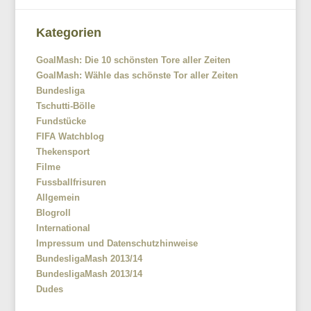
Kategorien
GoalMash: Die 10 schönsten Tore aller Zeiten
GoalMash: Wähle das schönste Tor aller Zeiten
Bundesliga
Tschutti-Bölle
Fundstücke
FIFA Watchblog
Thekensport
Filme
Fussballfrisuren
Allgemein
Blogroll
International
Impressum und Datenschutzhinweise
BundesligaMash 2013/14
BundesligaMash 2013/14
Dudes