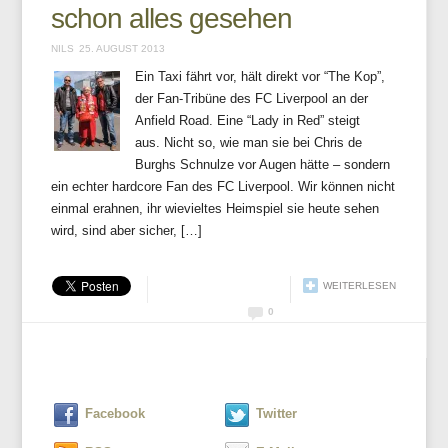
schon alles gesehen
NILS
25. AUGUST 2013
Ein Taxi fährt vor, hält direkt vor “The Kop”,
der Fan-Tribüne des FC Liverpool an der
Anfield Road. Eine “Lady in Red” steigt
aus. Nicht so, wie man sie bei Chris de
Burghs Schnulze vor Augen hätte – sondern
ein echter hardcore Fan des FC Liverpool. Wir können nicht
einmal erahnen, ihr wievieltes Heimspiel sie heute sehen
wird, sind aber sicher, […]
WEITERLESEN
0
Facebook
Twitter