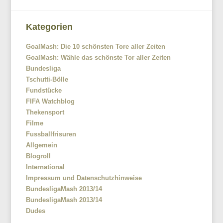
Kategorien
GoalMash: Die 10 schönsten Tore aller Zeiten
GoalMash: Wähle das schönste Tor aller Zeiten
Bundesliga
Tschutti-Bölle
Fundstücke
FIFA Watchblog
Thekensport
Filme
Fussballfrisuren
Allgemein
Blogroll
International
Impressum und Datenschutzhinweise
BundesligaMash 2013/14
BundesligaMash 2013/14
Dudes