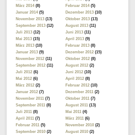
März 2014
(8)
Februar 2014
(5)
Januar 2014
(5)
Dezember 2013
(10)
November 2013
(13)
Oktober 2013
(13)
September 2013
(12)
August 2013
(11)
Juli 2013
(12)
Juni 2013
(11)
Mai 2013
(15)
April 2013
(9)
März 2013
(10)
Februar 2013
(8)
Januar 2013
(9)
Dezember 2012
(15)
November 2012
(11)
Oktober 2012
(8)
September 2012
(11)
August 2012
(2)
Juli 2012
(6)
Juni 2012
(10)
Mai 2012
(6)
April 2012
(8)
März 2012
(2)
Februar 2012
(10)
Januar 2012
(7)
Dezember 2011
(2)
November 2011
(7)
Oktober 2011
(7)
September 2011
(8)
August 2011
(13)
Juli 2011
(8)
Mai 2011
(4)
April 2011
(7)
März 2011
(6)
Februar 2011
(5)
November 2010
(2)
September 2010
(2)
August 2010
(2)