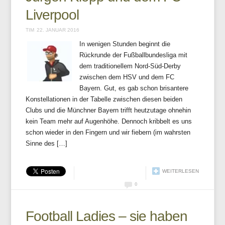
Liverpool
TIM
22. JANUAR 2016
In wenigen Stunden beginnt die
Rückrunde der Fußballbundesliga mit
dem traditionellem Nord-Süd-Derby
zwischen dem HSV und dem FC
Bayern. Gut, es gab schon brisantere
Konstellationen in der Tabelle zwischen diesen beiden
Clubs und die Münchner Bayern trifft heutzutage ohnehin
kein Team mehr auf Augenhöhe. Dennoch kribbelt es uns
schon wieder in den Fingern und wir fiebern (im wahrsten
Sinne des […]
WEITERLESEN
0
Football Ladies – sie haben